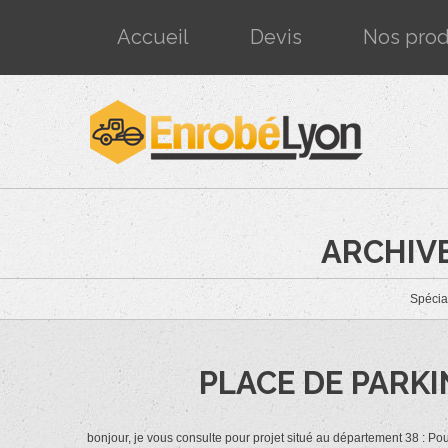
Accueil
Devis
Nos prod
ARCHIVE
Spécia
PLACE DE PARKI
bonjour, je vous consulte pour projet situé au département 38 : Pou