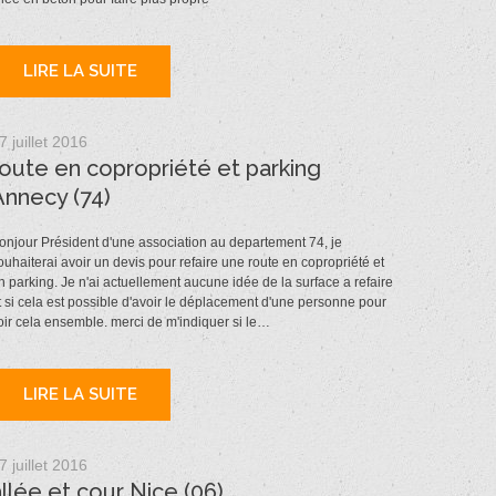
LIRE LA SUITE
7 juillet 2016
route en copropriété et parking
Annecy (74)
onjour Président d'une association au departement 74, je
ouhaiterai avoir un devis pour refaire une route en copropriété et
n parking. Je n'ai actuellement aucune idée de la surface a refaire
t si cela est possible d'avoir le déplacement d'une personne pour
oir cela ensemble. merci de m'indiquer si le…
LIRE LA SUITE
7 juillet 2016
allée et cour Nice (06)