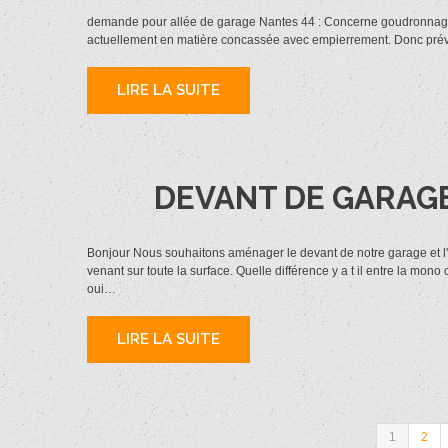
demande pour allée de garage Nantes 44 : Concerne goudronnage pa
actuellement en matière concassée avec empierrement. Donc prévo
LIRE LA SUITE
DEVANT DE GARAGE 
Bonjour Nous souhaitons aménager le devant de notre garage et l'al
venant sur toute la surface. Quelle différence y a t il entre la mon
oui…
LIRE LA SUITE
1
2