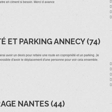
d etre en ciment si besoin. Merci d avance
 ET PARKING ANNECY (74)
rai avoir un devis pour refaire une route en copropriété et un parking. Je
t possible d'avoir le déplacement d'une personne pour voir cela ensemble.
AGE NANTES (44)