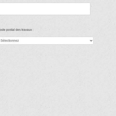
ode postal des travaux :