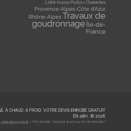
Loire
Poitou-Charentes
Picardie
Provence-Alpes-Côte d'Azur
Travaux de
Rhône-Alpes
goudronnage
Île-de-
France
E, À CHAUD, À FROID. VOTRE DEVIS ENROBÉ GRATUIT
EN 48H.
©
2026
otre devis gratuit
Prix Enrobé : Quel est le prix au m2 de l’enrobé ?