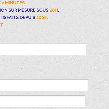
 2 MINUTES
TION SUR MESURE SOUS
48H
.
TISFAITS DEPUIS
2008
.
IT