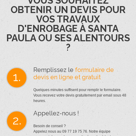
VOUS SOUHAITEZ
OBTENIR UN DEVIS POUR
VOS TRAVAUX
D'ENROBAGE À SANTA
PAULA OU SES ALENTOURS
?
Remplissez le
formulaire de
1.
devis en ligne et gratuit
Quelques minutes suffisent pour remplir le formulaire.
Vous recevez votre devis gratuitement par email sous 48
heures.
Appellez-nous !
2.
Besoin de conseil ?
Appelez nous au 09 77 19 75 76. Notre équipe