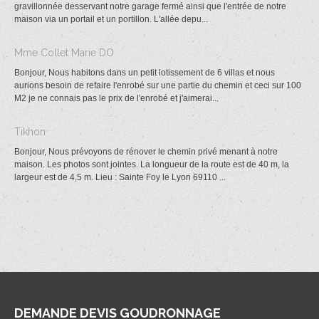
gravillonnée desservant notre garage fermé ainsi que l'entrée de notre
maison via un portail et un portillon. L'allée depu...
Mme Collet Marie DO
Bonjour, Nous habitons dans un petit lotissement de 6 villas et nous
aurions besoin de refaire l'enrobé sur une partie du chemin et ceci sur 100
M2 je ne connais pas le prix de l'enrobé et j'aimerai...
Tikhon
Bonjour, Nous prévoyons de rénover le chemin privé menant à notre
maison. Les photos sont jointes. La longueur de la route est de 40 m, la
largeur est de 4,5 m. Lieu : Sainte Foy le Lyon 69110 ...
DEMANDE DEVIS GOUDRONNAGE