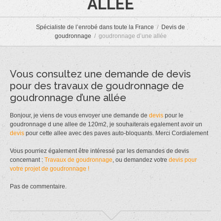
ALLÉE
Spécialiste de l’enrobé dans toute la France
Devis de
goudronnage
goudronnage d’une allée
Vous consultez une demande de devis
pour des travaux de goudronnage de
goudronnage d’une allée
Bonjour, je viens de vous envoyer une demande de
devis
pour le
goudronnage d une allee de 120m2, je souhaiterais egalement avoir un
devis
pour cette allee avec des paves auto-bloquants. Merci Cordialement
Vous pourriez également être intéressé par les demandes de devis
concernant :
Travaux de goudronnage
, ou demandez votre
devis pour
votre projet de goudronnage !
Pas de commentaire.