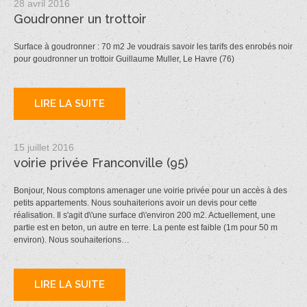
28 avril 2016
Goudronner un trottoir
Surface à goudronner : 70 m2 Je voudrais savoir les tarifs des enrobés noir
pour goudronner un trottoir Guillaume Muller, Le Havre (76)
LIRE LA SUITE
15 juillet 2016
voirie privée Franconville (95)
Bonjour, Nous comptons amenager une voirie privée pour un accès à des
petits appartements. Nous souhaiterions avoir un devis pour cette
réalisation. Il s'agit d\'une surface d\'environ 200 m2. Actuellement, une
partie est en beton, un autre en terre. La pente est faible (1m pour 50 m
environ). Nous souhaiterions…
LIRE LA SUITE