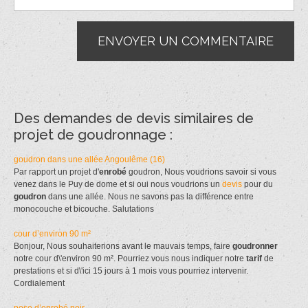
Des demandes de devis similaires de
projet de goudronnage :
goudron dans une allée Angoulême (16)
Par rapport un projet d'
enrobé
goudron, Nous voudrions savoir si vous
venez dans le Puy de dome et si oui nous voudrions un
devis
pour du
goudron
dans une allée. Nous ne savons pas la différence entre
monocouche et bicouche. Salutations
cour d’environ 90 m²
Bonjour, Nous souhaiterions avant le mauvais temps, faire
goudronner
notre cour d\'environ 90 m². Pourriez vous nous indiquer notre
tarif
de
prestations et si d\'ici 15 jours à 1 mois vous pourriez intervenir.
Cordialement
pose d’enrobé noir