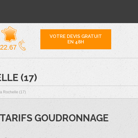
VOTRE DEVIS GRATUIT
EN 48H
.22.67
LLE (17)
La Rochelle (17)
TARIFS GOUDRONNAGE