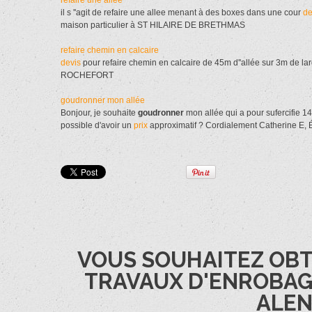
refaire une allee
il s ''agit de refaire une allee menant à des boxes dans une cour
de
maison particulier à ST HILAIRE DE BRETHMAS
refaire chemin en calcaire
devis
pour refaire chemin en calcaire de 45m d''allée sur 3m de l
ROCHEFORT
goudronner mon allée
Bonjour, je souhaite
goudronner
mon allée qui a pour sufercifie 140
possible d'avoir un
prix
approximatif ? Cordialement Catherine E, 
VOUS SOUHAITEZ OBT
TRAVAUX D'ENROBAGE
ALEN