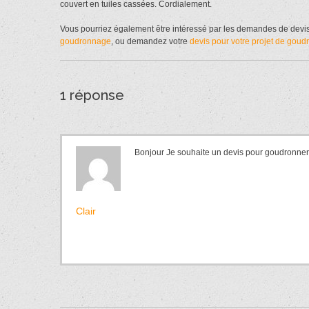
couvert en tuiles cassées. Cordialement.
Vous pourriez également être intéressé par les demandes de devi
goudronnage
, ou demandez votre
devis pour votre projet de goud
1 réponse
Bonjour Je souhaite un devis pour goudronner
Clair