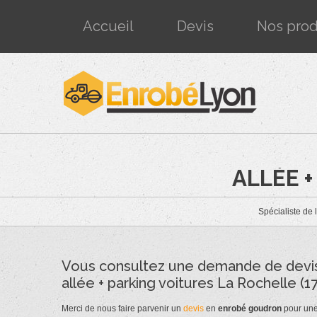
Accueil
Devis
Nos prod
ALLÉE +
Spécialiste de 
Vous consultez une demande de devi
allée + parking voitures La Rochelle (17
Merci de nous faire parvenir un
devis
en
enrobé
goudron
pour une 