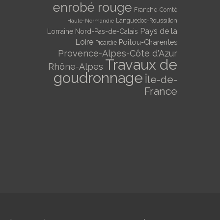
enrobé rouge
Franche-Comté
Languedoc-Roussillon
Haute-Normandie
Pays de la
Lorraine
Nord-Pas-de-Calais
Loire
Poitou-Charentes
Picardie
Provence-Alpes-Côte d'Azur
Travaux de
Rhône-Alpes
goudronnage
Île-de-
France