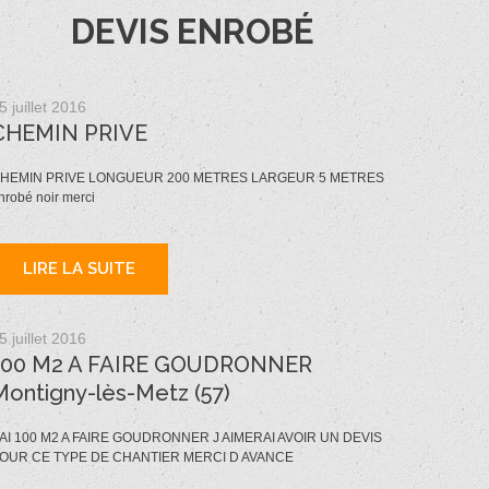
DEVIS ENROBÉ
5 juillet 2016
CHEMIN PRIVE
HEMIN PRIVE LONGUEUR 200 METRES LARGEUR 5 METRES
nrobé noir merci
LIRE LA SUITE
5 juillet 2016
100 M2 A FAIRE GOUDRONNER
Montigny-lès-Metz (57)
 AI 100 M2 A FAIRE GOUDRONNER J AIMERAI AVOIR UN DEVIS
OUR CE TYPE DE CHANTIER MERCI D AVANCE