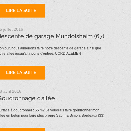
LIRE LA SUITE
5 juillet 2016
descente de garage Mundolsheim (67)
onjour, nous aimerions faire notre descente de garage ainsi que
otre allée jusqu'à la porte d'entrée. CORDIALEMENT
LIRE LA SUITE
8 avril 2016
Goudronnage d’allée
urface à goudronner : 55 m2 Je voudrais faire goudronner mon
llée en béton pour faire plus propre Sabrina Simon, Bordeaux (33)