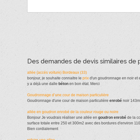
Des demandes de devis similaires de 
allée (accés voiture) Bordeaux (33)
bonjour, je souhaite connaitre le
prix
d'un goudronnage en noir et e
y a déjà une dalle
béton
en bon état. Merci
Goudronnage d’une cour de maison particulière
Goudronnage d'une cour de maison particulière
enrobé
noir 143m
allée en goudron enrobé de la couleur rouge ou noire
Bonjour Je voudrais réaliser une allée en
goudron
enrobé
de la c
surface totale entre 250 et 300m2 avec des bordures d'environ 110
Bien cordialement