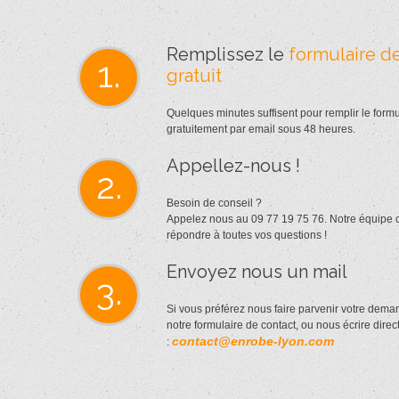
Remplissez le
formulaire de
1.
gratuit
Quelques minutes suffisent pour remplir le formu
gratuitement par email sous 48 heures.
Appellez-nous !
2.
Besoin de conseil ?
Appelez nous au 09 77 19 75 76. Notre équipe
répondre à toutes vos questions !
Envoyez nous un mail
3.
Si vous préférez nous faire parvenir votre dema
notre formulaire de contact, ou nous écrire dire
contact@enrobe-lyon.com
: