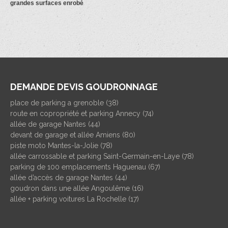
grandes surfaces enrobé
DEMANDE DEVIS GOUDRONNAGE
place de parking a grenoble (38)
route en copropriété et parking Annecy (74)
allée de garage Nantes (44)
devant de garage et allée Amiens (80)
piste moto Mantes-la-Jolie (78)
allée carrossable et parking Saint-Germain-en-Laye (78)
parking de 100 emplacements Haguenau (67)
allée d’accès de garage Nantes (44)
goudron dans une allée Angoulême (16)
allée + parking voitures La Rochelle (17)