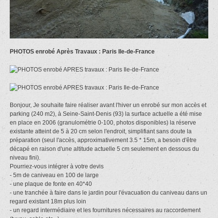
PHOTOS enrobé Après Travaux : Paris Ile-de-France
Bonjour, Je souhaite faire réaliser avant l'hiver un enrobé sur mon accès et
parking (240 m2), à Seine-Saint-Denis (93) la surface actuelle a été mise
en place en 2006 (granulométrie 0-100, photos disponibles) la réserve
existante atteint de 5 à 20 cm selon l'endroit, simplifiant sans doute la
préparation (seul l'accès, approximativement 3.5 * 15m, a besoin d'être
décapé en raison d'une altitude actuelle 5 cm seulement en dessous du
niveau fini).
Pourriez-vous intégrer à votre devis
- 5m de caniveau en 100 de large
- une plaque de fonte en 40*40
- une tranchée à faire dans le jardin pour l'évacuation du caniveau dans un
regard existant 18m plus loin
- un regard intermédiaire et les fournitures nécessaires au raccordement