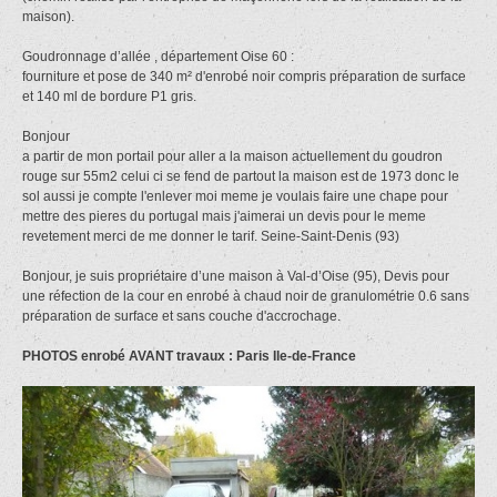
maison).
Goudronnage d’allée , département Oise 60 :
fourniture et pose de 340 m² d'enrobé noir compris préparation de surface
et 140 ml de bordure P1 gris.
Bonjour
a partir de mon portail pour aller a la maison actuellement du goudron
rouge sur 55m2 celui ci se fend de partout la maison est de 1973 donc le
sol aussi je compte l'enlever moi meme je voulais faire une chape pour
mettre des pieres du portugal mais j'aimerai un devis pour le meme
revetement merci de me donner le tarif. Seine-Saint-Denis (93)
Bonjour, je suis propriétaire d’une maison à Val-d’Oise (95), Devis pour
une réfection de la cour en enrobé à chaud noir de granulométrie 0.6 sans
préparation de surface et sans couche d'accrochage.
PHOTOS enrobé AVANT travaux : Paris Ile-de-France