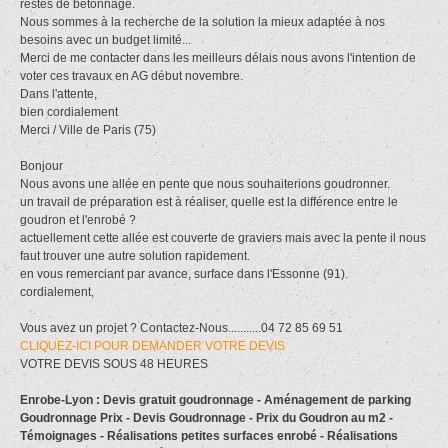
restes de bétonnage.
Nous sommes à la recherche de la solution la mieux adaptée à nos
besoins avec un budget limité...
Merci de me contacter dans les meilleurs délais nous avons l'intention de
voter ces travaux en AG début novembre.
Dans l'attente,
bien cordialement
Merci / Ville de Paris (75)
Bonjour
Nous avons une allée en pente que nous souhaiterions goudronner.
un travail de préparation est à réaliser, quelle est la différence entre le
goudron et l'enrobé ?
actuellement cette allée est couverte de graviers mais avec la pente il nous
faut trouver une autre solution rapidement.
en vous remerciant par avance, surface dans l'Essonne (91).
cordialement,
Vous avez un projet ? Contactez-Nous...........04 72 85 69 51
CLIQUEZ-ICI POUR DEMANDER VOTRE DEVIS
VOTRE DEVIS SOUS 48 HEURES
Enrobe-Lyon : Devis gratuit goudronnage - Aménagement de parking
Goudronnage Prix - Devis Goudronnage - Prix du Goudron au m2 -
Témoignages - Réalisations petites surfaces enrobé - Réalisations