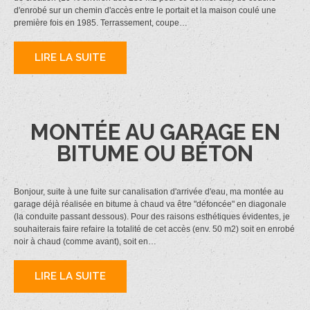
d'enrobé sur un chemin d'accès entre le portait et la maison coulé une
première fois en 1985. Terrassement, coupe…
LIRE LA SUITE
MONTÉE AU GARAGE EN
BITUME OU BÉTON
Bonjour, suite à une fuite sur canalisation d'arrivée d'eau, ma montée au
garage déjà réalisée en bitume à chaud va être "défoncée" en diagonale
(la conduite passant dessous). Pour des raisons esthétiques évidentes, je
souhaiterais faire refaire la totalité de cet accès (env. 50 m2) soit en enrobé
noir à chaud (comme avant), soit en…
LIRE LA SUITE