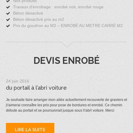
Nos produits
Travaux d’enrobage : enrobé noir, enrobé rouge
Béton désactivé
Béton désactivé prix au m2
Prix du goudron au M2 – ENROBÉ AU METRE CARRÉ M2
DEVIS ENROBÉ
24 juin 2016
du portail à l’abri voiture
Je souhaite faire arranger mon allée actuellement recouverte de graviers et
j\'aimerai connaître les prix pour pose de bordures et enrobé. Ce chemin
débute au portail et se poursuivrait jusque sous l\'abri voiture. Merci
LIRE LA SUITE