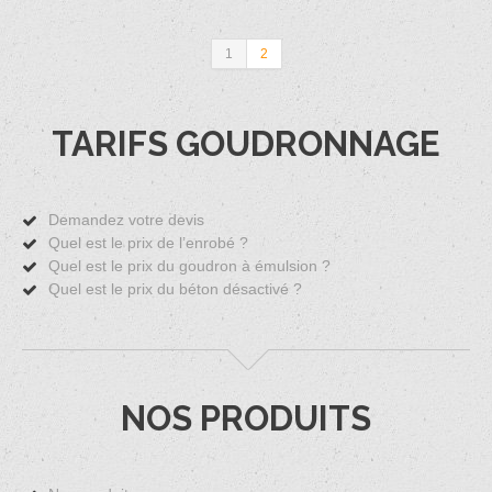
1
2
TARIFS GOUDRONNAGE
Demandez votre devis
Quel est le prix de l’enrobé ?
Quel est le prix du goudron à émulsion ?
Quel est le prix du béton désactivé ?
NOS PRODUITS