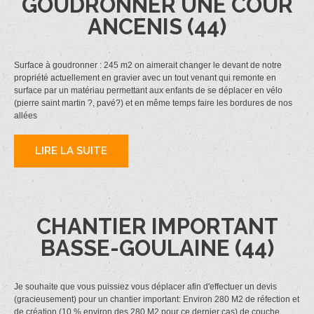
GOUDRONNER UNE COUR
ANCENIS (44)
Surface à goudronner : 245 m2 on aimerait changer le devant de notre
propriété actuellement en gravier avec un tout venant qui remonte en
surface par un matériau permettant aux enfants de se déplacer en vélo
(pierre saint martin ?, pavé?) et en même temps faire les bordures de nos
allées
LIRE LA SUITE
CHANTIER IMPORTANT
BASSE-GOULAINE (44)
Je souhaite que vous puissiez vous déplacer afin d'effectuer un devis
(gracieusement) pour un chantier important: Environ 280 M2 de réfection et
de création (10 % environ des 280 M2 pour ce dernier cas) de couche