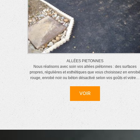
ALLÉES PIETONNES
Nous réalisons avec soin vos allées piétonnes : des surfaces
propres, régulières et esthétiques que vous choisissez en enrob
rouge, enrobé noir ou béton désactivé selon vos goûts et votre…
VOIR