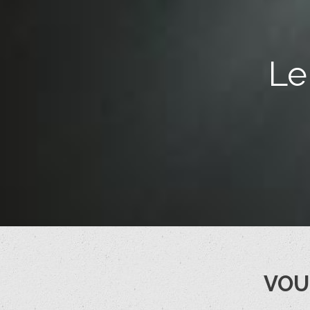
Le
VOU