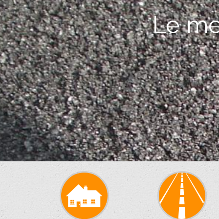
Le mei