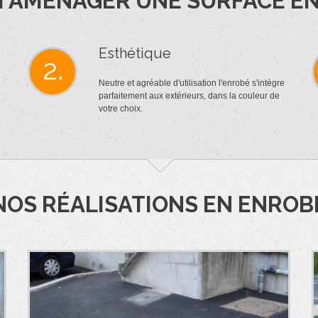
 AMÉNAGER UNE SURFACE EN
Esthétique
2.
Neutre et agréable d'utilisation l'enrobé s'intègre
parfaitement aux extérieurs, dans la couleur de
votre choix.
NOS RÉALISATIONS EN ENROB