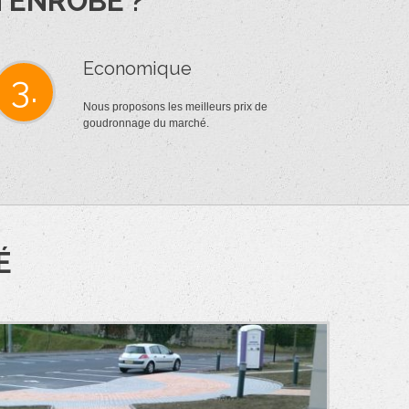
 ENROBÉ ?
Economique
3.
Nous proposons les meilleurs prix de
goudronnage du marché.
É