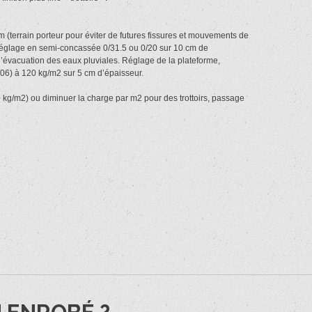
m (terrain porteur pour éviter de futures fissures et mouvements de
 réglage en semi-concassée 0/31.5 ou 0/20 sur 10 cm de
l’évacuation des eaux pluviales. Réglage de la plateforme,
/06) à 120 kg/m2 sur 5 cm d’épaisseur.
g/m2) ou diminuer la charge par m2 pour des trottoirs, passage