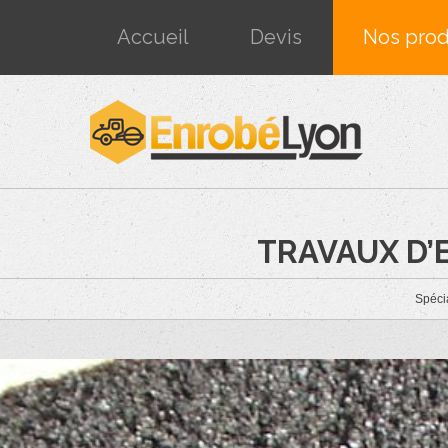
Accueil
Devis
Nos prod
TRAVAUX D’
Spécia