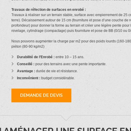
Travaux de réfection de surfaces en enrobé :
Travaux à réaliser sur un terrain stable, surface avec empierrement de 25 c
terre). Décaissement autour de 15 cm (fourniture et pose d’une couche de
profondeur) pour donner la forme au terrain et créer une légère pente pour 
nivelage, cylindrage (compactage) puis fourniture et pose de BB (0/10 ou 0
Nous pouvons augmenter la charge par m2 pour des poids lourds (160-180 k
piéton (80-90 kg/m2)
Durabilité de l’Enrobé :
entre 10 – 15 ans.
Conseillé :
pour des terrains avec une pente importante.
Avantage :
durée de vie et résistance.
Inconvénient :
budget considérable.
DEMANDE DE DEVIS