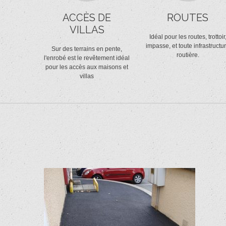
ACCÈS DE
ROUTES
VILLAS
Idéal pour les routes, trottoir
impasse, et toute infrastructu
Sur des terrains en pente,
routière.
l'enrobé est le revêtement idéal
pour les accès aux maisons et
villas