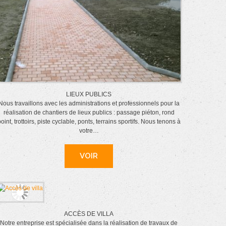
LIEUX PUBLICS
Nous travaillons avec les administrations et professionnels pour la
réalisation de chantiers de lieux publics : passage piéton, rond
oint, trottoirs, piste cyclable, ponts, terrains sportifs. Nous tenons à
votre…
VOIR
ACCÈS DE VILLA
Notre entreprise est spécialisée dans la réalisation de travaux de