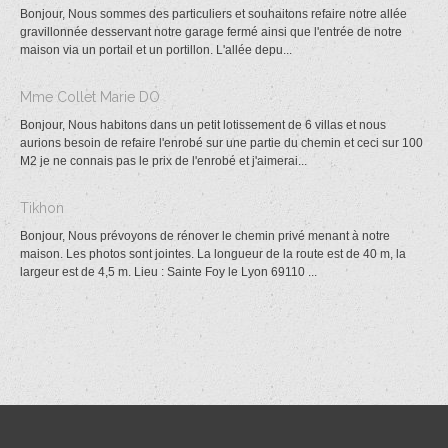
Bonjour, Nous sommes des particuliers et souhaitons refaire notre allée
gravillonnée desservant notre garage fermé ainsi que l'entrée de notre
maison via un portail et un portillon. L'allée depu...
Mme Collet Marie DO
Bonjour, Nous habitons dans un petit lotissement de 6 villas et nous
aurions besoin de refaire l'enrobé sur une partie du chemin et ceci sur 100
M2 je ne connais pas le prix de l'enrobé et j'aimerai...
Tikhon
Bonjour, Nous prévoyons de rénover le chemin privé menant à notre
maison. Les photos sont jointes. La longueur de la route est de 40 m, la
largeur est de 4,5 m. Lieu : Sainte Foy le Lyon 69110 ...