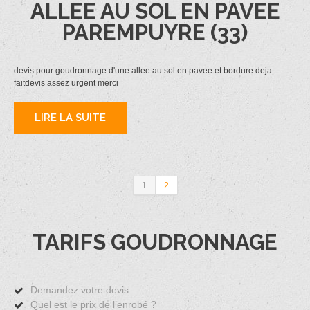
ALLEE AU SOL EN PAVEE
PAREMPUYRE (33)
devis pour goudronnage d'une allee au sol en pavee et bordure deja
faitdevis assez urgent merci
LIRE LA SUITE
1
2
TARIFS GOUDRONNAGE
Demandez votre devis
Quel est le prix de l’enrobé ?