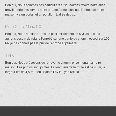
Bonjour, Nous sommes des particuliers et souhaitons refaire notre allée
gravillonnée desservant notre garage fermé ainsi que l'entrée de notre
maison via un portail et un portillon. L'allée depu...
Mme Collet Marie DO
Bonjour, Nous habitons dans un petit lotissement de 6 villas et nous
aurions besoin de refaire l'enrobé sur une partie du chemin et ceci sur 100
M2 je ne connais pas le prix de l'enrobé et j'aimerai...
Tikhon
Bonjour, Nous prévoyons de rénover le chemin privé menant à notre
maison. Les photos sont jointes. La longueur de la route est de 40 m, la
largeur est de 4,5 m. Lieu : Sainte Foy le Lyon 69110 ...