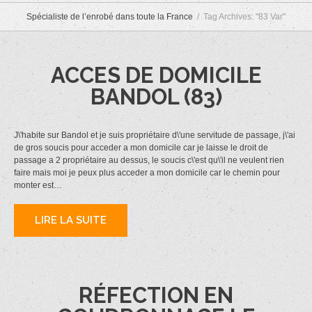
Spécialiste de l’enrobé dans toute la France
Tag Archives: "83 Var"
ACCES DE DOMICILE
BANDOL (83)
J\'habite sur Bandol et je suis propriétaire d\'une servitude de passage, j\'ai
de gros soucis pour acceder a mon domicile car je laisse le droit de
passage a 2 propriétaire au dessus, le soucis c\'est qu\'il ne veulent rien
faire mais moi je peux plus acceder a mon domicile car le chemin pour
monter est…
LIRE LA SUITE
RÉFECTION EN