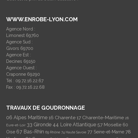
WWW.ENROBE-LYON.COM
Agence Nord :
Limonest 69760
Agence Sud :
Givors 69700
Agence Est :
Decines 69150
Agence Ouest :
Craponne 69290
Tél : 09.72.16.22.67
Fax : 09.72.16.22.68
TRAVAUX DE GOUDRONNAGE
06 Alpes Maritime
16 Charente
17 Charente-Maritime
28
33 Gironde
44 Loire Atlantique
57 Moselle
60
Eure-et-Loir
67 Bas-Rhin
78
Oise
77 Seine-et-Marne
69 Rhône
74 Haute Savoie