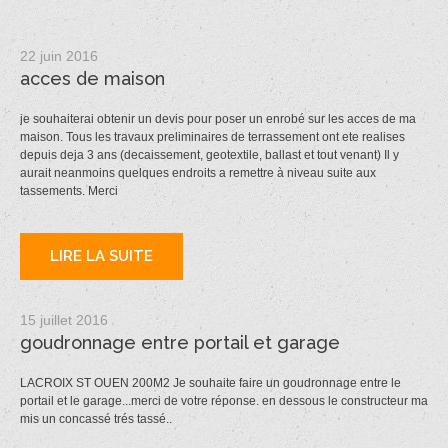
22 juin 2016
acces de maison
je souhaiterai obtenir un devis pour poser un enrobé sur les acces de ma
maison. Tous les travaux preliminaires de terrassement ont ete realises
depuis deja 3 ans (decaissement, geotextile, ballast et tout venant) Il y
aurait neanmoins quelques endroits a remettre à niveau suite aux
tassements. Merci
LIRE LA SUITE
15 juillet 2016
goudronnage entre portail et garage
LACROIX ST OUEN 200M2 Je souhaite faire un goudronnage entre le
portail et le garage...merci de votre réponse. en dessous le constructeur ma
mis un concassé trés tassé..