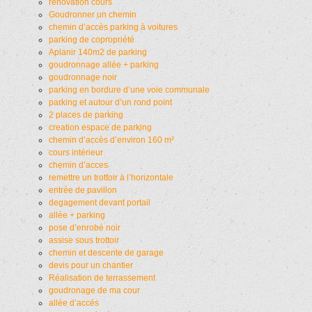
rénovation cours
Goudronner un chemin
chemin d’accès parking à voitures
parking de copropriété
Aplanir 140m2 de parking
goudronnage allée + parking
goudronnage noir
parking en bordure d’une voie communale
parking et autour d’un rond point
2 places de parking
creation espace de parking
chemin d’accès d’environ 160 m²
cours intérieur
chemin d’acces
remettre un trottoir à l’horizontale
entrée de pavillon
degagement devant portail
allée + parking
pose d’enrobé noir
assise sous trottoir
chemin et descente de garage
devis pour un chantier
Réalisation de terrassement
goudronage de ma cour
allée d’accés