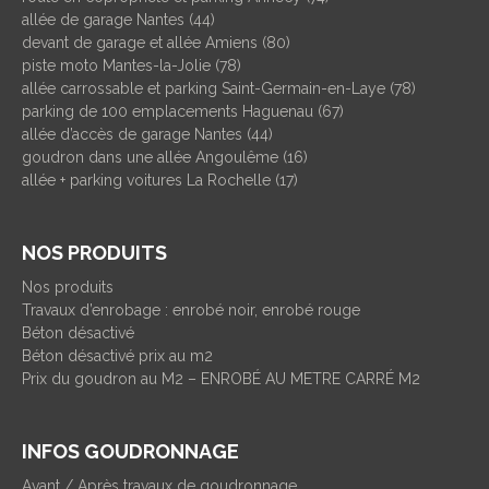
allée de garage Nantes (44)
devant de garage et allée Amiens (80)
piste moto Mantes-la-Jolie (78)
allée carrossable et parking Saint-Germain-en-Laye (78)
parking de 100 emplacements Haguenau (67)
allée d’accès de garage Nantes (44)
goudron dans une allée Angoulême (16)
allée + parking voitures La Rochelle (17)
NOS PRODUITS
Nos produits
Travaux d’enrobage : enrobé noir, enrobé rouge
Béton désactivé
Béton désactivé prix au m2
Prix du goudron au M2 – ENROBÉ AU METRE CARRÉ M2
INFOS GOUDRONNAGE
Avant / Après travaux de goudronnage