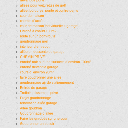
devant de porte
allées pour voiturettes de golf
allée, bordures, pente et contre-pente
cour de maison
chemin d’accès
cour de maison individuelle + garage
Enrobé à chaud 130m2
route sur un pont-route
goudronnage noir
interieur d’entrepot
allée en descente de garage
CHEMIN PRIVE
enrobé noir sur une surfacce d’environ 100m²
enrobé devant le garage
cours d’ environ 90m²
faire goudronner une allée
goudronnage air de stationnement
Entrée de garage
Trottoir lotissement privé
Projet goudronnage
renovation allée garage
Allée goudron
Goudronnage d’allée
Faire les enrobés sur une cour
Goudronner un trottoir