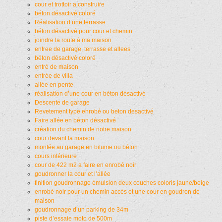
cour et trottoir a construire
béton désactivé coloré
Réalisation d’une terrasse
béton désactivé pour cour et chemin
joindre la route à ma maison
entree de garage, terrasse et allees
béton désactivé coloré
entré de maison
entrée de villa
allée en pente
réalisation d’une cour en béton désactivé
Descente de garage
Revetement type enrobé ou beton desactivé
Faire allée en béton désactivé
création du chemin de notre maison
cour devant la maison
montée au garage en bitume ou béton
cours intérieure
cour de 422 m2 a faire en enrobé noir
goudronner la cour et l’allée
finition goudronnage émulsion deux couches coloris jaune/beige
enrobé noir pour un chemin accés et une cour en goudron de
maison
goudronnage d’un parking de 34m
piste d’essaie moto de 500m