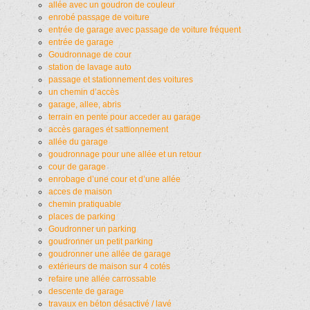
allée avec un goudron de couleur
enrobé passage de voiture
entrée de garage avec passage de voiture fréquent
entrée de garage
Goudronnage de cour
station de lavage auto
passage et stationnement des voitures
un chemin d’accès
garage, allee, abris
terrain en pente pour acceder au garage
accès garages et sattionnement
allée du garage
goudronnage pour une allée et un retour
cour de garage
enrobage d’une cour et d’une allée
acces de maison
chemin pratiquable
places de parking
Goudronner un parking
goudronner un petit parking
goudronner une allée de garage
extérieurs de maison sur 4 cotés
refaire une allée carrossable
descente de garage
travaux en béton désactivé / lavé