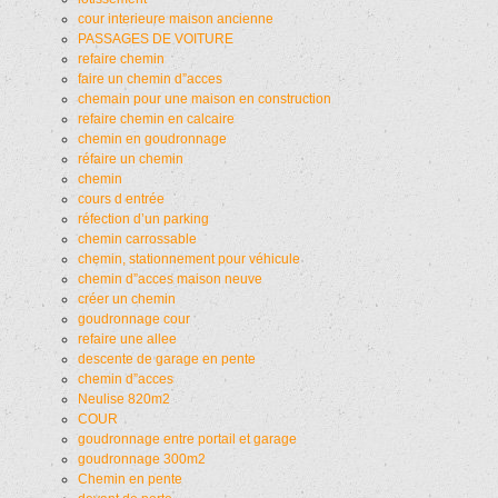
cour interieure maison ancienne
PASSAGES DE VOITURE
refaire chemin
faire un chemin d”acces
chemain pour une maison en construction
refaire chemin en calcaire
chemin en goudronnage
réfaire un chemin
chemin
cours d entrée
réfection d’un parking
chemin carrossable
chemin, stationnement pour véhicule
chemin d”acces maison neuve
créer un chemin
goudronnage cour
refaire une allee
descente de garage en pente
chemin d”acces
Neulise 820m2
COUR
goudronnage entre portail et garage
goudronnage 300m2
Chemin en pente