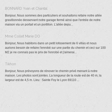
BONNARD Yvan et Chantal
Bonjour, Nous sommes des particuliers et souhaitons refaire notre allée
gravillonnée desservant notre garage fermé ainsi que l'entrée de notre
maison via un portail et un portillon. L'allée depu...
Mme Collet Marie DO
Bonjour, Nous habitons dans un petit lotissement de 6 villas et nous
aurions besoin de refaire l'enrobé sur une partie du chemin et ceci sur 100
M2 je ne connais pas le prix de l'enrobé et j'aimerai...
Tikhon
Bonjour, Nous prévoyons de rénover le chemin privé menant à notre
maison. Les photos sont jointes. La longueur de la route est de 40 m, la
largeur est de 4,5 m. Lieu : Sainte Foy le Lyon 69110 ...