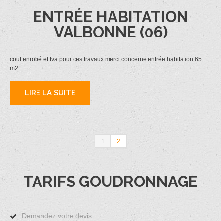
ENTRÉE HABITATION
VALBONNE (06)
cout enrobé et tva pour ces travaux merci concerne entrée habitation 65
m2
LIRE LA SUITE
1
2
TARIFS GOUDRONNAGE
Demandez votre devis