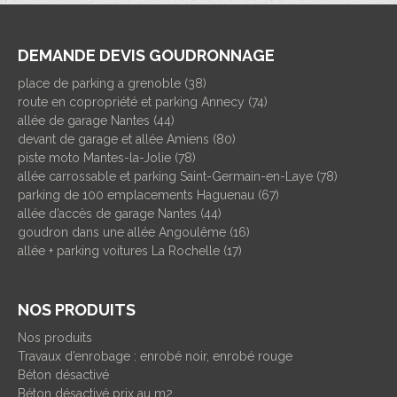
DEMANDE DEVIS GOUDRONNAGE
place de parking a grenoble (38)
route en copropriété et parking Annecy (74)
allée de garage Nantes (44)
devant de garage et allée Amiens (80)
piste moto Mantes-la-Jolie (78)
allée carrossable et parking Saint-Germain-en-Laye (78)
parking de 100 emplacements Haguenau (67)
allée d’accès de garage Nantes (44)
goudron dans une allée Angoulême (16)
allée + parking voitures La Rochelle (17)
NOS PRODUITS
Nos produits
Travaux d’enrobage : enrobé noir, enrobé rouge
Béton désactivé
Béton désactivé prix au m2