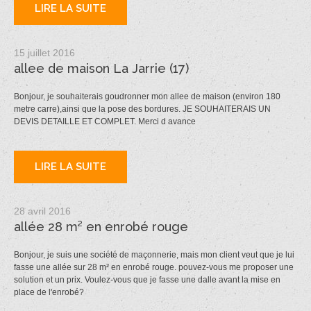
LIRE LA SUITE
15 juillet 2016
allee de maison La Jarrie (17)
Bonjour, je souhaiterais goudronner mon allee de maison (environ 180
metre carre),ainsi que la pose des bordures. JE SOUHAITERAIS UN
DEVIS DETAILLE ET COMPLET. Merci d avance
LIRE LA SUITE
28 avril 2016
allée 28 m² en enrobé rouge
Bonjour, je suis une société de maçonnerie, mais mon client veut que je lui
fasse une allée sur 28 m² en enrobé rouge. pouvez-vous me proposer une
solution et un prix. Voulez-vous que je fasse une dalle avant la mise en
place de l'enrobé?