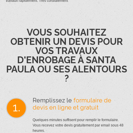
travaux rapidement. Très cordialement
VOUS SOUHAITEZ
OBTENIR UN DEVIS POUR
VOS TRAVAUX
D'ENROBAGE À SANTA
PAULA OU SES ALENTOURS
?
Remplissez le
formulaire de
1.
devis en ligne et gratuit
Quelques minutes suffisent pour remplir le formulaire.
Vous recevez votre devis gratuitement par email sous 48
heures.