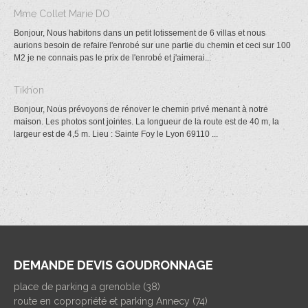
Mme Collet Marie DO
Bonjour, Nous habitons dans un petit lotissement de 6 villas et nous
aurions besoin de refaire l'enrobé sur une partie du chemin et ceci sur 100
M2 je ne connais pas le prix de l'enrobé et j'aimerai...
Tikhon
Bonjour, Nous prévoyons de rénover le chemin privé menant à notre
maison. Les photos sont jointes. La longueur de la route est de 40 m, la
largeur est de 4,5 m. Lieu : Sainte Foy le Lyon 69110 ...
DEMANDE DEVIS GOUDRONNAGE
place de parking a grenoble (38)
route en copropriété et parking Annecy (74)