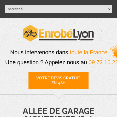
Nous intervenons dans
toute la France
Une question ? Appelez nous au
09.72.16.2
VOTRE DEVIS GRATUIT
EN 48H
ALLÉE DE GARAGE