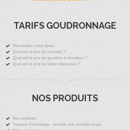
TARIFS GOUDRONNAGE
Demandez votre devis
Quel est le prix de l’enrobé ?
Quel est le prix du goudron à émulsion ?
Quel est le prix du béton désactivé ?
NOS PRODUITS
Nos produits
Travaux d’enrobage : enrobé noir, enrobé rouge