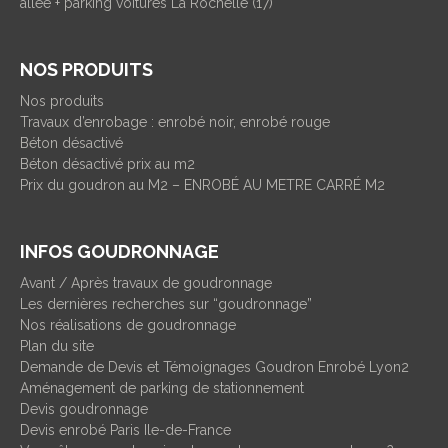
allée + parking voitures La Rochelle (17)
NOS PRODUITS
Nos produits
Travaux d’enrobage : enrobé noir, enrobé rouge
Béton désactivé
Béton désactivé prix au m2
Prix du goudron au M2 – ENROBÉ AU METRE CARRÉ M2
INFOS GOUDRONNAGE
Avant / Après travaux de goudronnage
Les dernières recherches sur “goudronnage”
Nos réalisations de goudronnage
Plan du site
Demande de Devis et Témoignages Goudron Enrobé Lyon2
Aménagement de parking de stationnement
Devis goudronnage
Devis enrobé Paris Ile-de-France