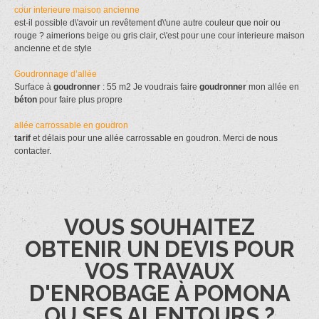
cour interieure maison ancienne
est-il possible d\'avoir un revêtement d\'une autre couleur que noir ou
rouge ? aimerions beige ou gris clair, c\'est pour une cour interieure maison
ancienne et de style
Goudronnage d’allée
Surface à
goudronner
: 55 m2 Je voudrais faire
goudronner
mon allée en
béton
pour faire plus propre
allée carrossable en goudron
tarif
et délais pour une allée carrossable en goudron. Merci de nous
contacter.
VOUS SOUHAITEZ
OBTENIR UN DEVIS POUR
VOS TRAVAUX
D'ENROBAGE À POMONA
OU SES ALENTOURS ?