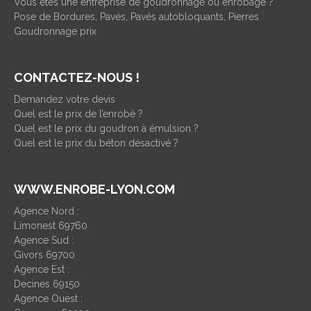
Vous êtes une entreprise de goudronnage ou enrobage ?
Pose de Bordures, Pavés, Pavés autobloquants, Pierres
Goudronnage prix
CONTACTEZ-NOUS !
Demandez votre devis
Quel est le prix de l’enrobé ?
Quel est le prix du goudron à émulsion ?
Quel est le prix du béton désactivé ?
WWW.ENROBE-LYON.COM
Agence Nord :
Limonest 69760
Agence Sud :
Givors 69700
Agence Est :
Decines 69150
Agence Ouest :