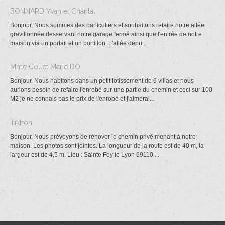
BONNARD Yvan et Chantal
Bonjour, Nous sommes des particuliers et souhaitons refaire notre allée
gravillonnée desservant notre garage fermé ainsi que l'entrée de notre
maison via un portail et un portillon. L'allée depu...
Mme Collet Marie DO
Bonjour, Nous habitons dans un petit lotissement de 6 villas et nous
aurions besoin de refaire l'enrobé sur une partie du chemin et ceci sur 100
M2 je ne connais pas le prix de l'enrobé et j'aimerai...
Tikhon
Bonjour, Nous prévoyons de rénover le chemin privé menant à notre
maison. Les photos sont jointes. La longueur de la route est de 40 m, la
largeur est de 4,5 m. Lieu : Sainte Foy le Lyon 69110 ...