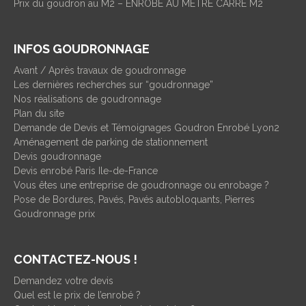
Prix du goudron au M2 – ENROBÉ AU METRE CARRÉ M2
INFOS GOUDRONNAGE
Avant / Après travaux de goudronnage
Les dernières recherches sur “goudronnage”
Nos réalisations de goudronnage
Plan du site
Demande de Devis et Témoignages Goudron Enrobé Lyon2
Aménagement de parking de stationnement
Devis goudronnage
Devis enrobé Paris Ile-de-France
Vous êtes une entreprise de goudronnage ou enrobage ?
Pose de Bordures, Pavés, Pavés autobloquants, Pierres
Goudronnage prix
CONTACTEZ-NOUS !
Demandez votre devis
Quel est le prix de l’enrobé ?