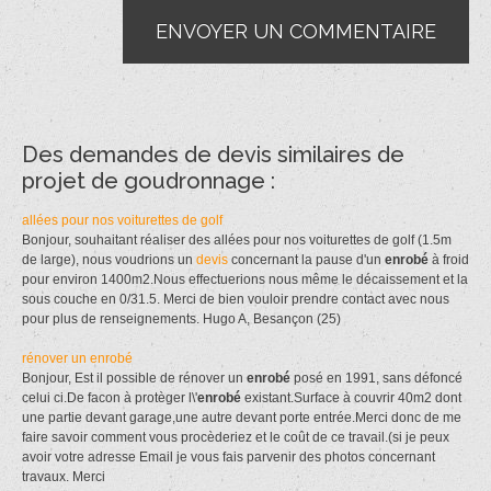
Des demandes de devis similaires de
projet de goudronnage :
allées pour nos voiturettes de golf
Bonjour, souhaitant réaliser des allées pour nos voiturettes de golf (1.5m
de large), nous voudrions un
devis
concernant la pause d'un
enrobé
à froid
pour environ 1400m2.Nous effectuerions nous même le décaissement et la
sous couche en 0/31.5. Merci de bien vouloir prendre contact avec nous
pour plus de renseignements. Hugo A, Besançon (25)
rénover un enrobé
Bonjour, Est il possible de rénover un
enrobé
posé en 1991, sans défoncé
celui ci.De facon à protèger l\'
enrobé
existant.Surface à couvrir 40m2 dont
une partie devant garage,une autre devant porte entrée.Merci donc de me
faire savoir comment vous procèderiez et le coût de ce travail.(si je peux
avoir votre adresse Email je vous fais parvenir des photos concernant
travaux. Merci