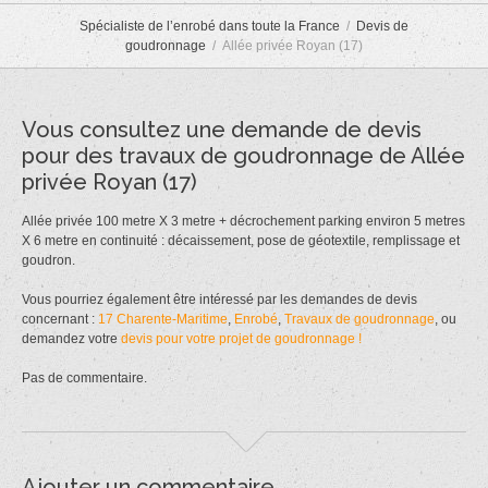
Spécialiste de l’enrobé dans toute la France
Devis de
goudronnage
Allée privée Royan (17)
Vous consultez une demande de devis
pour des travaux de goudronnage de Allée
privée Royan (17)
Allée privée 100 metre X 3 metre + décrochement parking environ 5 metres
X 6 metre en continuité : décaissement, pose de géotextile, remplissage et
goudron.
Vous pourriez également être intéressé par les demandes de devis
concernant :
17 Charente-Maritime
,
Enrobé
,
Travaux de goudronnage
, ou
demandez votre
devis pour votre projet de goudronnage !
Pas de commentaire.
Ajouter un commentaire