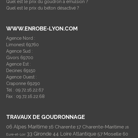
Quel est le prix du goudron à émulsion ?
Quel est le prix du béton désactivé ?
WWW.ENROBE-LYON.COM
Agence Nord :
Limonest 69760
Agence Sud :
Givors 69700
Agence Est :
Decines 69150
Agence Ouest :
Craponne 69290
Tél : 09.72.16.22.67
Fax : 09.72.16.22.68
TRAVAUX DE GOUDRONNAGE
06 Alpes Maritime
16 Charente
17 Charente-Maritime
28
33 Gironde
44 Loire Atlantique
57 Moselle
60
Eure-et-Loir