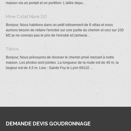
maison via un portail et un portillon. L'allée depu...
Mme Collet Marie DO
Bonjour, Nous habitons dans un petit lotissement de 6 villas et nous
aurions besoin de refaire l'enrobé sur une partie du chemin et ceci sur 100
M2 je ne connais pas le prix de l'enrobé et j'aimerai...
Tikhon
Bonjour, Nous prévoyons de rénover le chemin privé menant à notre
maison. Les photos sont jointes. La longueur de la route est de 40 m, la
largeur est de 4,5 m. Lieu : Sainte Foy le Lyon 69110 ...
DEMANDE DEVIS GOUDRONNAGE