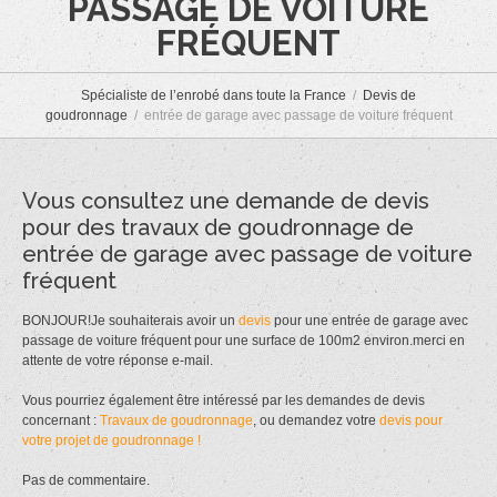
PASSAGE DE VOITURE
FRÉQUENT
Spécialiste de l’enrobé dans toute la France
Devis de
goudronnage
entrée de garage avec passage de voiture fréquent
Vous consultez une demande de devis
pour des travaux de goudronnage de
entrée de garage avec passage de voiture
fréquent
BONJOUR!Je souhaiterais avoir un
devis
pour une entrée de garage avec
passage de voiture fréquent pour une surface de 100m2 environ.merci en
attente de votre réponse e-mail.
Vous pourriez également être intéressé par les demandes de devis
concernant :
Travaux de goudronnage
, ou demandez votre
devis pour
votre projet de goudronnage !
Pas de commentaire.