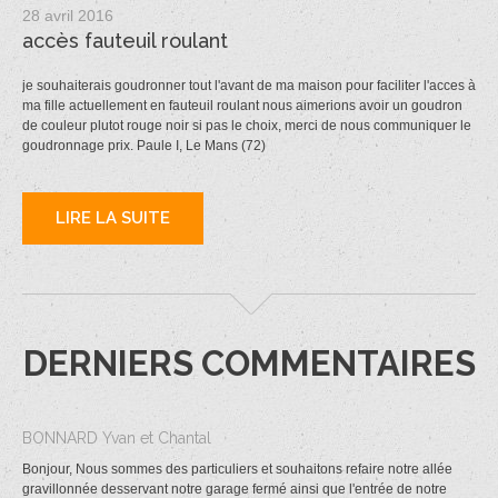
28 avril 2016
accès fauteuil roulant
je souhaiterais goudronner tout l'avant de ma maison pour faciliter l'acces à
ma fille actuellement en fauteuil roulant nous aimerions avoir un goudron
de couleur plutot rouge noir si pas le choix, merci de nous communiquer le
goudronnage prix. Paule I, Le Mans (72)
LIRE LA SUITE
DERNIERS COMMENTAIRES
BONNARD Yvan et Chantal
Bonjour, Nous sommes des particuliers et souhaitons refaire notre allée
gravillonnée desservant notre garage fermé ainsi que l'entrée de notre