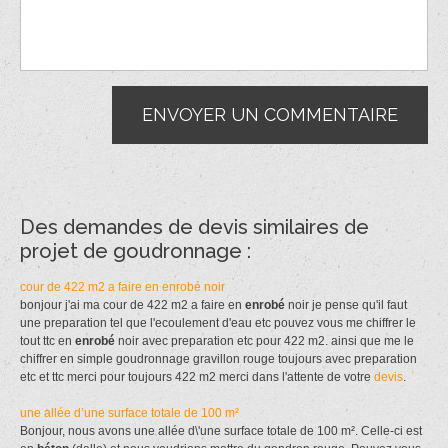
Des demandes de devis similaires de
projet de goudronnage :
cour de 422 m2 a faire en enrobé noir
bonjour j'ai ma cour de 422 m2 a faire en
enrobé
noir je pense qu'il faut
une preparation tel que l'ecoulement d'eau etc pouvez vous me chiffrer le
tout ttc en
enrobé
noir avec preparation etc pour 422 m2. ainsi que me le
chiffrer en simple goudronnage gravillon rouge toujours avec preparation
etc et ttc merci pour toujours 422 m2 merci dans l'attente de votre
devis
.
une allée d’une surface totale de 100 m²
Bonjour, nous avons une allée d\'une surface totale de 100 m². Celle-ci est