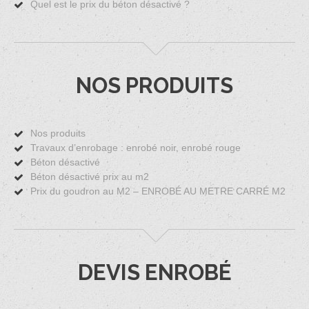
Quel est le prix du béton désactivé ?
NOS PRODUITS
Nos produits
Travaux d’enrobage : enrobé noir, enrobé rouge
Béton désactivé
Béton désactivé prix au m2
Prix du goudron au M2 – ENROBÉ AU METRE CARRÉ M2
DEVIS ENROBÉ