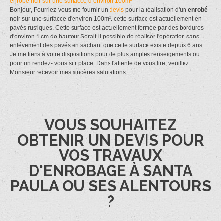
enrobé noir sur une surfacce d’environ 100m²
Bonjour, Pourriez-vous me fournir un
devis
pour la réalisation d'un
enrobé
noir sur une surfacce d'environ 100m². cette surface est actuellement en
pavés rustiques. Cette surface est actuellement fermée par des bordures
d'environ 4 cm de hauteur.Serait-il possible de réaliser l'opération sans
enlévement des pavés en sachant que cette surface existe depuis 6 ans.
Je me tiens à votre dispositions pour de plus amples renseigements ou
pour un rendez- vous sur place. Dans l'attente de vous lire, veuillez
Monsieur recevoir mes sincères salutations.
VOUS SOUHAITEZ
OBTENIR UN DEVIS POUR
VOS TRAVAUX
D'ENROBAGE À SANTA
PAULA OU SES ALENTOURS
?