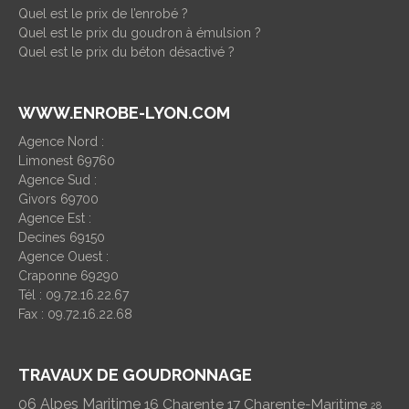
Quel est le prix de l’enrobé ?
Quel est le prix du goudron à émulsion ?
Quel est le prix du béton désactivé ?
WWW.ENROBE-LYON.COM
Agence Nord :
Limonest 69760
Agence Sud :
Givors 69700
Agence Est :
Decines 69150
Agence Ouest :
Craponne 69290
Tél : 09.72.16.22.67
Fax : 09.72.16.22.68
TRAVAUX DE GOUDRONNAGE
06 Alpes Maritime
16 Charente
17 Charente-Maritime
28