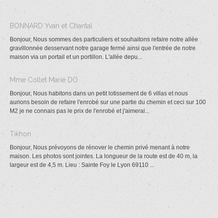
BONNARD Yvan et Chantal
Bonjour, Nous sommes des particuliers et souhaitons refaire notre allée
gravillonnée desservant notre garage fermé ainsi que l'entrée de notre
maison via un portail et un portillon. L'allée depu...
Mme Collet Marie DO
Bonjour, Nous habitons dans un petit lotissement de 6 villas et nous
aurions besoin de refaire l'enrobé sur une partie du chemin et ceci sur 100
M2 je ne connais pas le prix de l'enrobé et j'aimerai...
Tikhon
Bonjour, Nous prévoyons de rénover le chemin privé menant à notre
maison. Les photos sont jointes. La longueur de la route est de 40 m, la
largeur est de 4,5 m. Lieu : Sainte Foy le Lyon 69110 ...