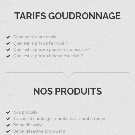
TARIFS GOUDRONNAGE
Demandez votre devis
Quel est le prix de l’enrobé ?
Quel est le prix du goudron à émulsion ?
Quel est le prix du béton désactivé ?
NOS PRODUITS
Nos produits
Travaux d’enrobage : enrobé noir, enrobé rouge
Béton désactivé
Béton désactivé prix au m2