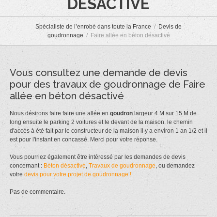
DÉSACTIVÉ
Spécialiste de l’enrobé dans toute la France
Devis de
goudronnage
Faire allée en béton désactivé
Vous consultez une demande de devis
pour des travaux de goudronnage de Faire
allée en béton désactivé
Nous désirons faire faire une allée en
goudron
largeur 4 M sur 15 M de
long ensuite le parking 2 voitures et le devant de la maison. le chemin
d'accès à été fait par le constructeur de la maison il y a environ 1 an 1/2 et il
est pour l'instant en concassé. Merci pour votre réponse.
Vous pourriez également être intéressé par les demandes de devis
concernant :
Béton désactivé
,
Travaux de goudronnage
, ou demandez
votre
devis pour votre projet de goudronnage !
Pas de commentaire.