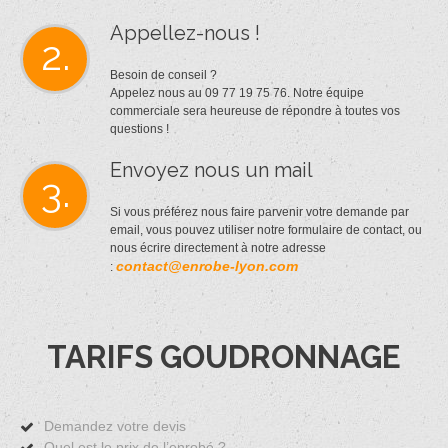
Appellez-nous !
2.
Besoin de conseil ?
Appelez nous au 09 77 19 75 76. Notre équipe
commerciale sera heureuse de répondre à toutes vos
questions !
Envoyez nous un mail
3.
Si vous préférez nous faire parvenir votre demande par
email, vous pouvez utiliser notre formulaire de contact, ou
nous écrire directement à notre adresse
contact@enrobe-lyon.com
:
TARIFS GOUDRONNAGE
Demandez votre devis
Quel est le prix de l’enrobé ?