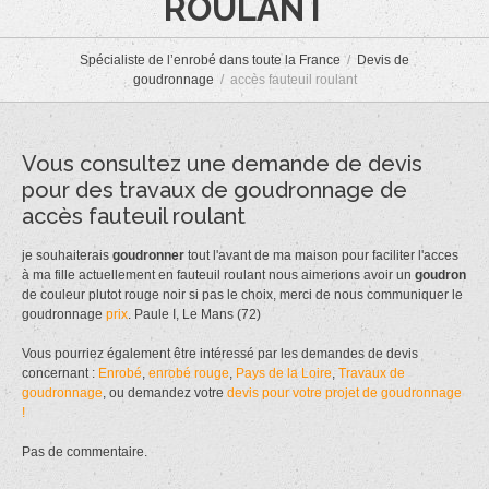
ROULANT
Spécialiste de l’enrobé dans toute la France
Devis de
goudronnage
accès fauteuil roulant
Vous consultez une demande de devis
pour des travaux de goudronnage de
accès fauteuil roulant
je souhaiterais
goudronner
tout l'avant de ma maison pour faciliter l'acces
à ma fille actuellement en fauteuil roulant nous aimerions avoir un
goudron
de couleur plutot rouge noir si pas le choix, merci de nous communiquer le
goudronnage
prix
. Paule I, Le Mans (72)
Vous pourriez également être intéressé par les demandes de devis
concernant :
Enrobé
,
enrobé rouge
,
Pays de la Loire
,
Travaux de
goudronnage
, ou demandez votre
devis pour votre projet de goudronnage
!
Pas de commentaire.