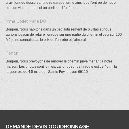
gravillonnée desservant notre garage fermé ainsi que l'entrée de notre
maison via un portail et un portillon. L'allée depu...
Mme Collet Marie DO
Bonjour, Nous habitons dans un petit lotissement de 6 villas et nous
aurions besoin de refaire l'enrobé sur une partie du chemin et ceci sur 100
M2 je ne connais pas le prix de l'enrobé et j'aimerai...
Tikhon
Bonjour, Nous prévoyons de rénover le chemin privé menant à notre
maison. Les photos sont jointes. La longueur de la route est de 40 m, la
largeur est de 4,5 m. Lieu : Sainte Foy le Lyon 69110 ...
DEMANDE DEVIS GOUDRONNAGE