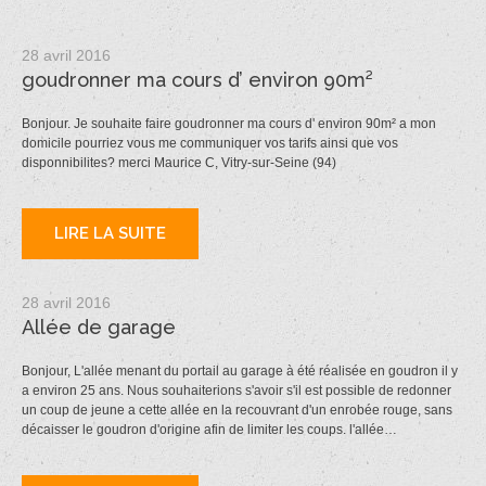
28 avril 2016
goudronner ma cours d’ environ 90m²
Bonjour. Je souhaite faire goudronner ma cours d' environ 90m² a mon
domicile pourriez vous me communiquer vos tarifs ainsi que vos
disponnibilites? merci Maurice C, Vitry-sur-Seine (94)
LIRE LA SUITE
28 avril 2016
Allée de garage
Bonjour, L'allée menant du portail au garage à été réalisée en goudron il y
a environ 25 ans. Nous souhaiterions s'avoir s'il est possible de redonner
un coup de jeune a cette allée en la recouvrant d'un enrobée rouge, sans
décaisser le goudron d'origine afin de limiter les coups. l'allée…