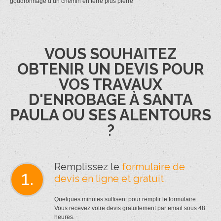
goudronnage d un chemin en terre plus pierre
VOUS SOUHAITEZ
OBTENIR UN DEVIS POUR
VOS TRAVAUX
D'ENROBAGE À SANTA
PAULA OU SES ALENTOURS
?
Remplissez le
formulaire de
1.
devis en ligne et gratuit
Quelques minutes suffisent pour remplir le formulaire.
Vous recevez votre devis gratuitement par email sous 48
heures.