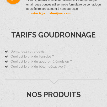
Si vous préférez nous faire parvenir votre demande par
email, vous pouvez utiliser notre formulaire de contact, ou
nous écrire directement à notre adresse
contact@enrobe-lyon.com
:
TARIFS GOUDRONNAGE
Demandez votre devis
Quel est le prix de l’enrobé ?
Quel est le prix du goudron à émulsion ?
Quel est le prix du béton désactivé ?
NOS PRODUITS