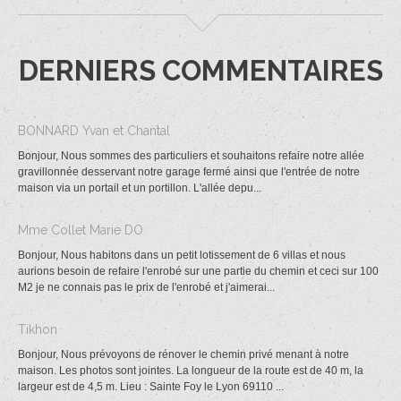
DERNIERS COMMENTAIRES
BONNARD Yvan et Chantal
Bonjour, Nous sommes des particuliers et souhaitons refaire notre allée
gravillonnée desservant notre garage fermé ainsi que l'entrée de notre
maison via un portail et un portillon. L'allée depu...
Mme Collet Marie DO
Bonjour, Nous habitons dans un petit lotissement de 6 villas et nous
aurions besoin de refaire l'enrobé sur une partie du chemin et ceci sur 100
M2 je ne connais pas le prix de l'enrobé et j'aimerai...
Tikhon
Bonjour, Nous prévoyons de rénover le chemin privé menant à notre
maison. Les photos sont jointes. La longueur de la route est de 40 m, la
largeur est de 4,5 m. Lieu : Sainte Foy le Lyon 69110 ...