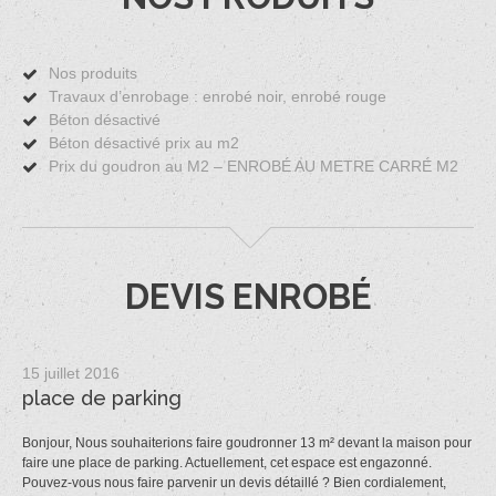
Nos produits
Travaux d’enrobage : enrobé noir, enrobé rouge
Béton désactivé
Béton désactivé prix au m2
Prix du goudron au M2 – ENROBÉ AU METRE CARRÉ M2
DEVIS ENROBÉ
15 juillet 2016
place de parking
Bonjour, Nous souhaiterions faire goudronner 13 m² devant la maison pour
faire une place de parking. Actuellement, cet espace est engazonné.
Pouvez-vous nous faire parvenir un devis détaillé ? Bien cordialement,