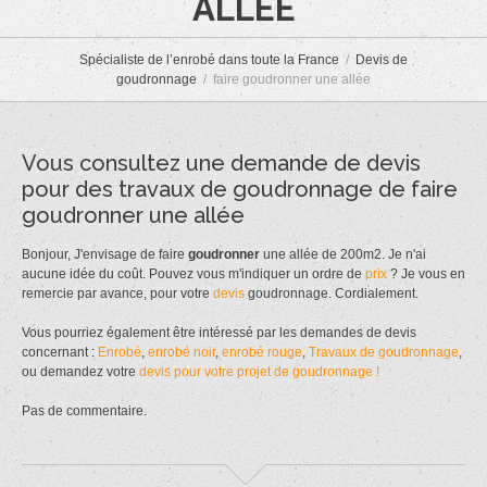
ALLÉE
Spécialiste de l’enrobé dans toute la France
Devis de
goudronnage
faire goudronner une allée
Vous consultez une demande de devis
pour des travaux de goudronnage de faire
goudronner une allée
Bonjour, J'envisage de faire
goudronner
une allée de 200m2. Je n'ai
aucune idée du coût. Pouvez vous m'indiquer un ordre de
prix
? Je vous en
remercie par avance, pour votre
devis
goudronnage. Cordialement.
Vous pourriez également être intéressé par les demandes de devis
concernant :
Enrobé
,
enrobé noir
,
enrobé rouge
,
Travaux de goudronnage
,
ou demandez votre
devis pour votre projet de goudronnage !
Pas de commentaire.